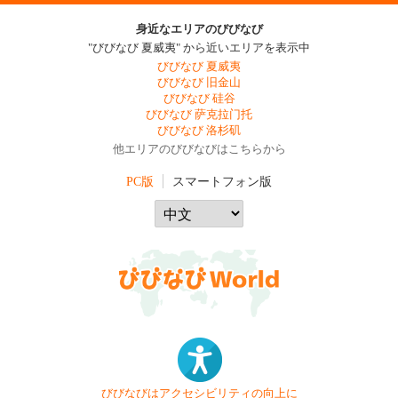
身近なエリアのびびなび
"びびなび 夏威夷" から近いエリアを表示中
びびなび 夏威夷
びびなび 旧金山
びびなび 硅谷
びびなび 萨克拉门托
びびなび 洛杉矶
他エリアのびびなびはこちらから
PC版
スマートフォン版
びびなびはアクセシビリティの向上に