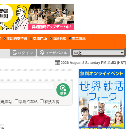
ログイン
ユーザパネル
2026 August 8 Saturday PM 11:53 (HST)
近电车站
靠近汽车站
有洗衣房