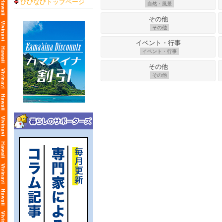
びびなびトップページ
自然・風景
その他
イベント・行事
その他