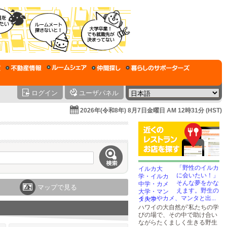
ログイン
ユーザパネル
2026年(令和8年) 8月7日金曜日 AM 12時31分 (HST)
「野性のイルカ
に会いたい！」
そんな夢をかな
マップで見る
えます。野生の
イルカやカメ、マンタと出...
ハワイの大自然が’私たちの学
びの場で、その中で助け合い
ながらたくましく生きる野生