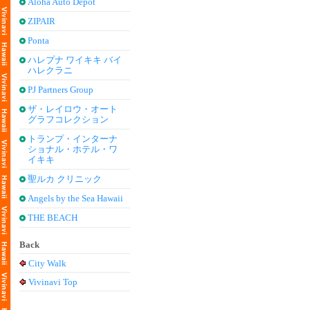
Aloha Auto Depot
ZIPAIR
Ponta
ハレプナ ワイキキ バイ
ハレクラニ
PJ Partners Group
ザ・レイロウ・オート
グラフコレクション
トランプ・インターナ
ショナル・ホテル・ワ
イキキ
聖ルカ クリニック
Angels by the Sea Hawaii
THE BEACH
Back
City Walk
Vivinavi Top