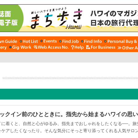
ックイン前のひとときに。指先から始まるハワイの思い
イに着くと、自然と心がゆるみ、指先までおしゃれをしたくなる──。旅
をケアしたくなったり。そんな気分にそっと寄り添ってくれる人気サロ