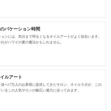
のバケーション時間
ションには、気分まで明るくなるネイルアートがよく似合います。
それがハワイの夏の魔法かもしれません。
イルアート
述べ17万人のお客様に提供してきたサロン、ネイルラボが、この
ているこの人気サロンの幅広い魅力に迫ってみます。