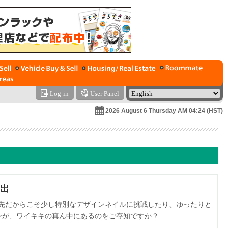
Log-in
User Panel
2026 August 6 Thursday AM 04:24 (HST)
出
先だからこそ少し特別なデザインネイルに挑戦したり、ゆったりと
ンが、ワイキキの真ん中にあるのをご存知ですか？