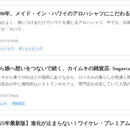
90年、メイド・イン・ハワイのアロハシャツにこだわる「
地がよく、身につけるだけでハワイを感じるアロハシャツ。中でも、伝
ドが「カハラ」
/01/14 (Wed)
ハシャツ
#
ショッピング
ら娘へ想いをつないで続く、カイムキの雑貨店- Sugarca
キキから車で10分ほどの場所にありながら、ローカルの暮らしが色濃く
街並みの中に個性的なレストランやカフェ、専門店が点在していて人気
/01/07 (Wed)
ムキ
#
雑貨店
025年最新版】進化が止まらない！ワイケレ・プレミア