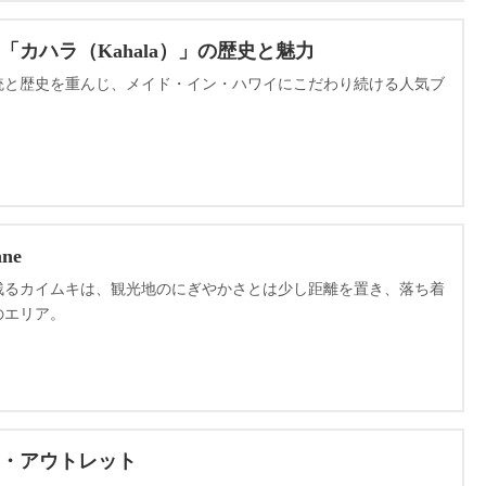
カハラ（Kahala）」の歴史と魅力
統と歴史を重んじ、メイド・イン・ハワイにこだわり続ける人気ブ
ne
残るカイムキは、観光地のにぎやかさとは少し距離を置き、落ち着
のエリア。
ム・アウトレット