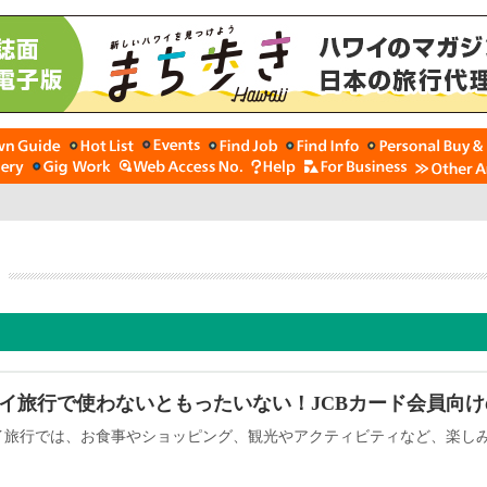
イ旅行で使わないともったいない！JCBカード会員向
イ旅行では、お食事やショッピング、観光やアクティビティなど、楽し