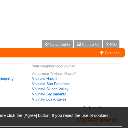
Starter Guide
Contact Us
FAQ
Go to top
Your neighborhood Vivinavi
Areas near "Vivinavi Hawaii"
icipality
Vivinavi Hawaii
Vivinavi San Francisco
Vivinavi Silicon Valley
Vivinavi Sacramento
Vivinavi Los Angeles
Click here for other areas
ase click the [Agree] button. If you reject the use of cookies,