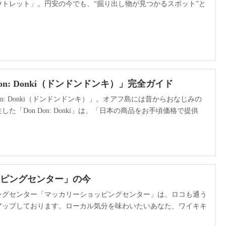
トレット」。円安の今でも、“掘り出し物が見つかるスポット”と
: Donki（ドンドンドンキ）」完全ガイド
n: Donki（ドンドンドンキ）」。オアフ島には昔からおなじみの
「Don Don: Donki」は、「日本の商品をお手頃価格で提供
す。
ピングセンター」の今
ングセンター「マッカリーショッピングセンター」は、ロコも通う
アップしております。ローカル気分を味わいたいあなた、ワイキキ