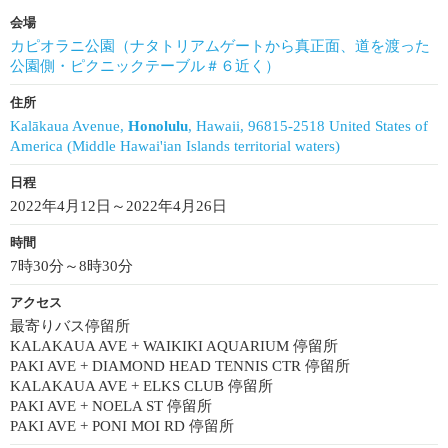
会場
カピオラニ公園（ナタトリアムゲートから真正面、道を渡った
公園側・ピクニックテーブル＃６近く）
住所
Kalākaua Avenue,
Honolulu
, Hawaii, 96815-2518 United States of
America (Middle Hawai'ian Islands territorial waters)
日程
2022年4月12日～2022年4月26日
時間
7時30分～8時30分
アクセス
最寄りバス停留所
KALAKAUA AVE + WAIKIKI AQUARIUM 停留所
PAKI AVE + DIAMOND HEAD TENNIS CTR 停留所
KALAKAUA AVE + ELKS CLUB 停留所
PAKI AVE + NOELA ST 停留所
PAKI AVE + PONI MOI RD 停留所