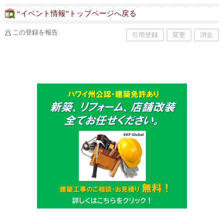
“イベント情報”トップページへ戻る
この登録を報告
引用登録
変更
消去