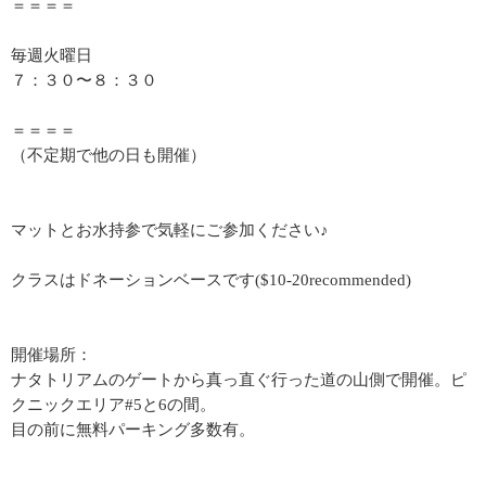
＝＝＝＝
毎週火曜日
７：３０〜８：３０
＝＝＝＝
（不定期で他の日も開催）
マットとお水持参で気軽にご参加ください♪
クラスはドネーションベースです($10-20recommended)
開催場所：
ナタトリアムのゲートから真っ直ぐ行った道の山側で開催。ピ
クニックエリア#5と6の間。
目の前に無料パーキング多数有。