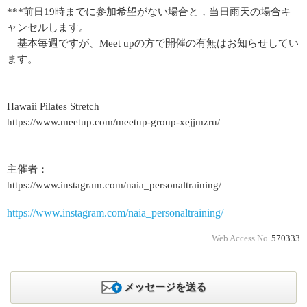
***前日19時までに参加希望がない場合と，当日雨天の場合キ
ャンセルします。
基本毎週ですが、Meet upの方で開催の有無はお知らせしてい
ます。
Hawaii Pilates Stretch
https://www.meetup.com/meetup-group-xejjmzru/
主催者：
https://www.instagram.com/naia_personaltraining/
https://www.instagram.com/naia_personaltraining/
Web Access No.
570333
メッセージを送る