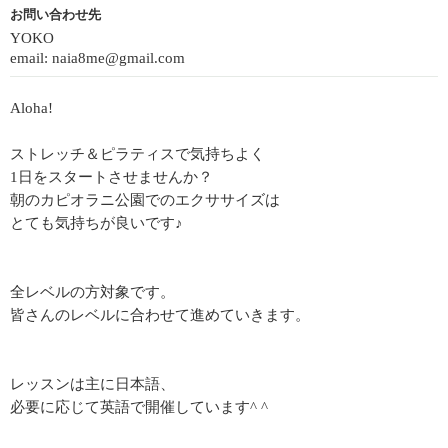
お問い合わせ先
YOKO
email: naia8me@gmail.com
Aloha!
ストレッチ＆ピラティスで気持ちよく
1日をスタートさせませんか？
朝のカピオラニ公園でのエクササイズは
とても気持ちが良いです♪
全レベルの方対象です。
皆さんのレベルに合わせて進めていきます。
レッスンは主に日本語、
必要に応じて英語で開催しています^ ^