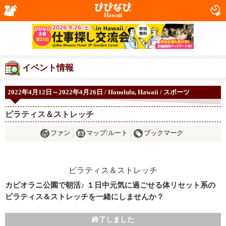
Hawaii
イベント情報
2022年4月12日～2022年4月26日 / Honolulu, Hawaii / スポーツ
ピラティス＆ストレッチ
ファン
マップ/ルート
ブックマーク
カピオラニ公園で朝活♪ １日中元気に過ごせる体リセット系の
ピラティス＆ストレッチを一緒にしませんか？
終了しました