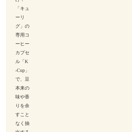
「キュ
ーリ
グ」の
専用コ
ーヒー
カプセ
ル「K
-Cup」
で、豆
本来の
味や香
りを余
すこと
なく抽