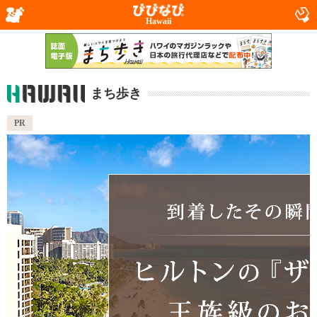
Hawaii
まち歩き
PR