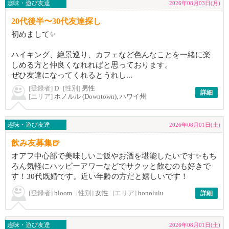
趣味・遊び友達
2026年08月03日(月)
20代後半〜30代友達探し
初めまして✨
ハイキング、絶景巡り、カフェなど色んなことを一緒に楽
しめる方と仲良くなれればと思っております。
ぜひ友達になってくれるとうれし...
[登録者]
D
[性別]
男性
詳細
[エリア]
ホノルル (Downtown), ハワイ州
趣味・遊び友達
2026年08月01日(土)
飲み友募集🍺
オアフ中心部で美味しいご飯やお酒を堪能したいです✨もち
ろん気軽にハッピーアワーなどでサクッと飲むのも好きで
す！30代既婚です。近い年齢の方だと嬉しいです！
[登録者]
bloom
[性別]
女性
[エリア]
honolulu
詳細
趣味・遊び友達
2026年08月01日(土)