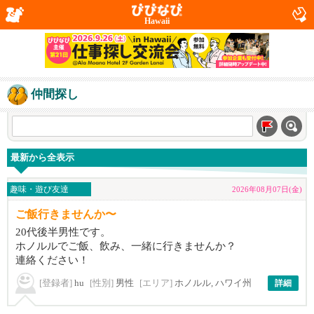
Hawaii
仲間探し
最新から全表示
趣味・遊び友達
2026年08月07日(金)
ご飯行きませんか〜
20代後半男性です。
ホノルルでご飯、飲み、一緒に行きませんか？
連絡ください！
[登録者]
hu
[性別]
男性
[エリア]
ホノルル, ハワイ州
詳細