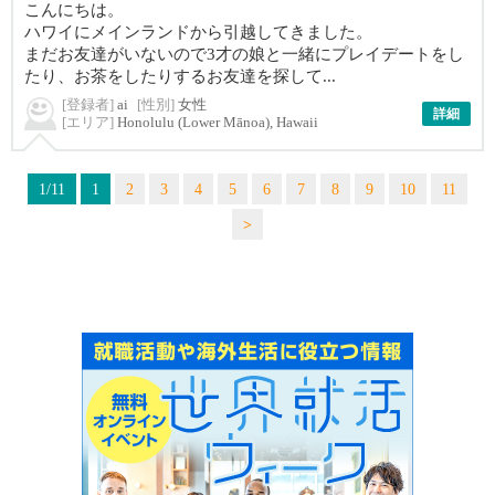
こんにちは。
ハワイにメインランドから引越してきました。
まだお友達がいないので3才の娘と一緒にプレイデートをし
たり、お茶をしたりするお友達を探して...
[登録者]
ai
[性別]
女性
詳細
[エリア]
Honolulu (Lower Mānoa), Hawaii
1/11
1
2
3
4
5
6
7
8
9
10
11
>