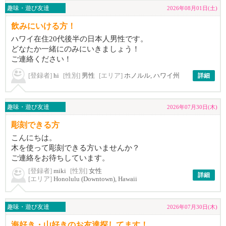
趣味・遊び友達
2026年08月01日(土)
飲みにいける方！
ハワイ在住20代後半の日本人男性です。
どなたか一緒にのみにいきましょう！
ご連絡ください！
[登録者]
hi
[性別]
男性
[エリア]
ホノルル, ハワイ州
詳細
趣味・遊び友達
2026年07月30日(木)
彫刻できる方
こんにちは。
木を使って彫刻できる方いませんか？
ご連絡をお待ちしています。
[登録者]
miki
[性別]
女性
詳細
[エリア]
Honolulu (Downtown), Hawaii
趣味・遊び友達
2026年07月30日(木)
海好き・山好きのお友達探してます！