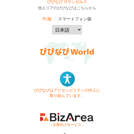
びびなび ロサンゼルス
他エリアのびびなびはこちらから
PC版
スマートフォン版
びびなびはアクセシビリティの向上に
取り組んでいます。
- 企業向けサービス -