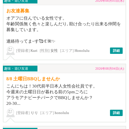
趣味・遊び友達
2026年08月05日(水)
お友達募集
オアフに住んでいる女性です。
年齢関係無く色々と楽しんだり, 助け合ったり出来る仲間を
募集しています。
連絡待ってま~す🥰🤙🌺✨️
[登録者]
Kuri
[性別]
女性
[エリア]
Honolulu
詳細
趣味・遊び友達
2026年08月04日(火)
8/8 土曜日BBQしませんか
こんにちは！30代前半日本人女性会社員です。
今週末の土曜日日が暮れる前の5pmごろに
アラモアナビーチパークでBBQしませんか？
20-30...
[登録者]
りり
[エリア]
honolulu
詳細