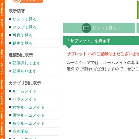
表示切替
リストで見る
マップで見る
リストで見る
写真で見る
「サブレット」を表示中
動画で見る
サブレット へのご登録はまだございま
種類別に表示
ルームシェアでは、ルームメイトの募
部屋探してます
無料でご登録いただけますので、ぜひ
部屋あります
カテゴリ別に表示
ルームメイト
ハウスメイト
女性ルームメイト
男性ルームメイト
短期ルームメイト
宿泊場所