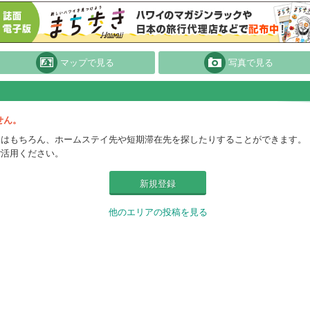
マップで見る
写真で見る
せん。
集はもちろん、ホームステイ先や短期滞在先を探したりすることができます。
ご活用ください。
新規登録
他のエリアの投稿を見る