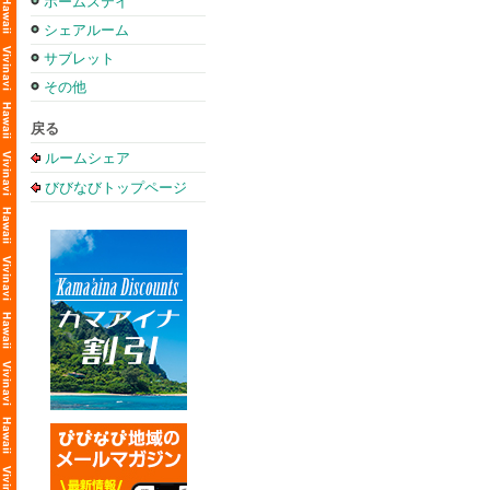
ホームステイ
シェアルーム
サブレット
その他
戻る
ルームシェア
びびなびトップページ