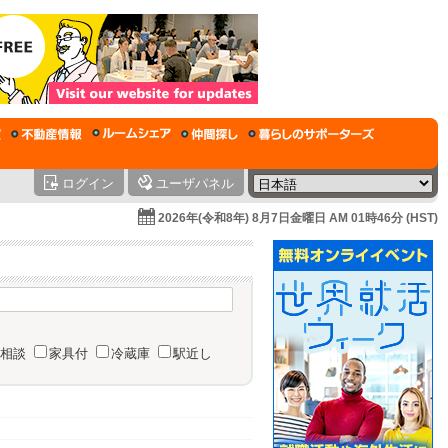
ログイン
ユーザパネル
2026年(令和8年) 8月7日金曜日 AM 01時46分 (HST)
相談
家具付
冷蔵庫
駅近し