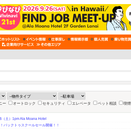
ニー
オートロック
セキュリティ
エレベータ
ペット相談
喫煙
土）1pm Ala Moana Hotel
期！バックトゥスクールセール開催！！