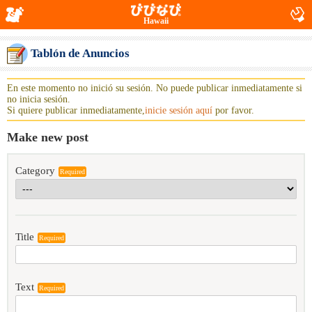
Hawaii
Tablón de Anuncios
En este momento no inició su sesión. No puede publicar inmediatamente si
no inicia sesión.
Si quiere publicar inmediatamente,
inicie sesión aquí
por favor.
Make new post
Category
Required
Title
Required
Text
Required