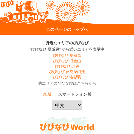
このページのトップへ
身近なエリアのびびなび
"びびなび 夏威夷" から近いエリアを表示中
びびなび 夏威夷
びびなび 旧金山
びびなび 硅谷
びびなび 萨克拉门托
びびなび 洛杉矶
他エリアのびびなびはこちらから
PC版
スマートフォン版