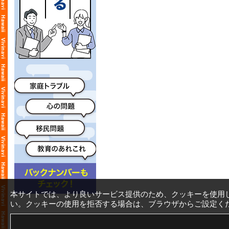
本サイトでは、より良いサービス提供のため、クッキーを使用
い。クッキーの使用を拒否する場合は、ブラウザからご設定く