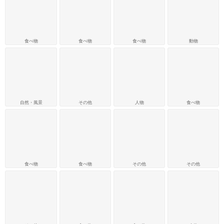
食べ物
食べ物
食べ物
動物
自然・風景
その他
人物
食べ物
食べ物
食べ物
その他
その他