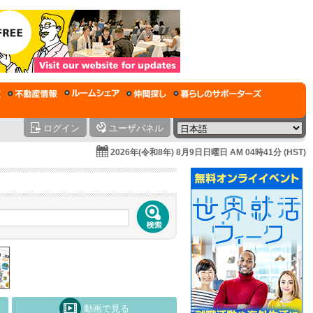
ログイン
ユーザパネル
2026年(令和8年) 8月9日日曜日 AM 04時41分 (HST)
動画で見る