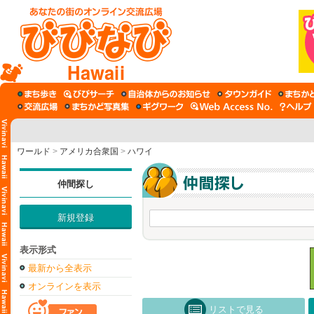
Hawaii
ワールド
>
アメリカ合衆国
>
ハワイ
仲間探し
新規登録
表示形式
最新から全表示
オンラインを表示
リストで見る