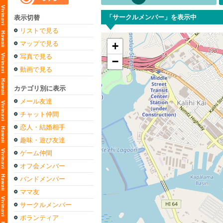
「サークルメンバー」を表示中
表示切替
リストで見る
マップで見る
+
写真で見る
−
動画で見る
カテゴリ別に表示
メール友達
チャット仲間
恋人・結婚相手
趣味・遊び友達
ゲーム仲間
オフ会メンバー
バンドメンバー
ママ友
サークルメンバー
ボランティア