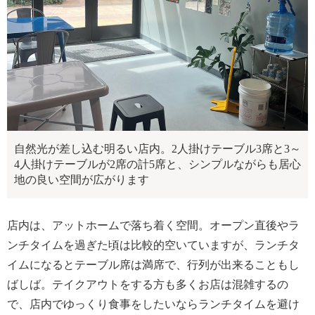
自然光が差し込む明るい店内。2人掛けテーブル3席と3～
4人掛けテーブルが2席の計5席と、シンプルながらも居心
地の良い空間が広がります
店内は、アットホームで落ち着く空間。オープン直後やラ
ンチタイムを過ぎた頃は比較的空いていますが、ランチタ
イムになるとテーブル席は満席で、行列が出来ることもし
ばしば。テイクアウトをする方も多くお店は混雑するの
で、店内でゆっくり食事をしたいならランチタイムを避け