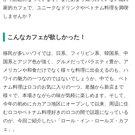
家的カフェで、ユニークなドリンクやベトナム料理を満喫
しませんか？
こんなカフェが欲しかった！
移民が多いハワイでは、日系、フィリピン系、韓国系、中
国系とアジア色が強く、グルメだってバラエティ豊か。ア
メリカンや和食だけでなく様々な料理に出会えるのも、ハ
ワイの魅力の一つなのではないでしょうか。中でも、ベト
ナム料理はロコのお気に入りの一つ。老舗から新店まで
様々で、本場さながらの味が気軽に楽しめます。そして、
今年の初めにカカアコ地区にオープンして以来、周辺に住
むロコやベトナム料理好きのロコの間で話題になっている
のが、今回ご紹介したい「ロール・イン・ロールズ・カフ
ェ」。