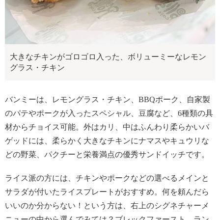
大きなチキンがゴロゴロ入った、ボリューミーなレモン
グラス・チキン
バンミーは、レモングラス・チキン、BBQポーク、自家製
のパテやポークが入ったスペシャル、豆腐など、6種類の具
材からチョイス可能。外はカリ、中はふんわり柔らかいバ
ゲッドには、柔らかく大きなチキンにナマスやキュウリな
どの野菜、パクチーと栄養満点の優秀サンドイッチです。
ライス派の方には、チキンやポークなどの選べるメインと
サラダが付いたライスプレートがおすすめ。何を頼んだら
いいのか分からない！という方は、右上のシグネチャーメ
ニューの中から選んでみては？ブレックファースト、ラン