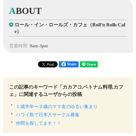
A
BOUT
ロール・イン・ロールズ・カフェ（Roll’n Rolls Caf
e）
営業時間
9am-3pm
Share
この記事のキーワード「カカアコ,ベトナム料理,カフ
ェ」に関連するユーザからの投稿
１歳半年〜２歳のママ友のゆるい集まり
ハワイ島で日本人サークル募集
仲間を探してます！！