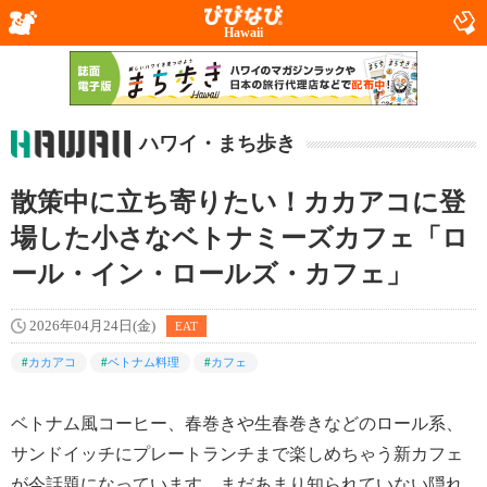
Hawaii
ハワイ・まち歩き
散策中に立ち寄りたい！カカアコに登
場した小さなベトナミーズカフェ「ロ
ール・イン・ロールズ・カフェ」
2026年04月24日(金)
EAT
#
カカアコ
#
ベトナム料理
#
カフェ
ベトナム風コーヒー、春巻きや生春巻きなどのロール系、
サンドイッチにプレートランチまで楽しめちゃう新カフェ
が今話題になっています。まだあまり知られていない隠れ