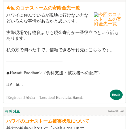
今回のコナストームの寄附金先一覧
ハワイに住んでいるが現地に行けない方な
どいろんな事情があるかと思います。
実際現場では物資よりも現金寄付が一番役立つという話も
あります。
私の方で調べた中で、信頼できる寄付先はこちらです。
―――――――――――――
◆Hawaii Foodbank（食料支援・被災者への配布）
HP ht...
Details
[Registrant]
Aloha
[Location]
Honolulu, Hawaii
재해정보
2026/03/24 (Tue)
ハワイのコナストーム被害状況について
甚大な被害が出ていて心が痛んでいます。