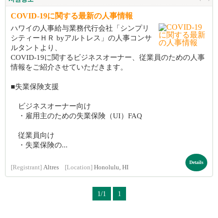
COVID-19に関する最新の人事情報
ハワイの人事給与業務代行会社「シンプリ
シティーＨＲ byアルトレス」の人事コンサ
ルタントより、
COVID-19に関するビジネスオーナー、従業員のための人事
情報をご紹介させていただきます。
■失業保険支援
ビジネスオーナー向け
・雇用主のための失業保険（UI）FAQ
従業員向け
・失業保険の...
Details
[Registrant]
Altres
[Location]
Honolulu, HI
1/1
1