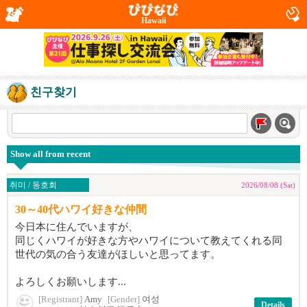
Hawaii
친구찾기
Show all from recent
취미 / 동호회
2026/08/08 (Sat)
30～40代ハワイ好きな仲間
今日本に住んでいますが、
同じくハワイが好きな方やハワイについて教えてくれる同
世代の気の合う友達がほしいと思ってます。
よろしくお願いします...
[Registrant]
Amy
[Gender]
여성
Details