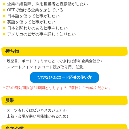
企業の経営陣、採用担当者と直接話がしたい
OPTで働ける企業を探している
日本語を使って仕事がしたい
英語を使って仕事がしたい
日本と関わりのある仕事をしたい
アメリカのビザの事を詳しく知りたい
持ち物
・履歴書、ポートフォリオなど（できれば参加企業全社分）
・スマートフォン（QRコード読み取り用、任意）
びびなびQRコード応募の使い方
* QRの有効期限は24時間となりますので前日にご作成ください。
服装
・スーツもしくはビジネスカジュアル
・上着（会場が寒い可能性があるため）
参加企業