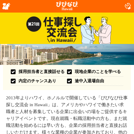
Hawaii
採用担当者と直接話せる
現地企業のことを学べる
内定のチャンスあり
途中入退場自由
2013年よりハワイ、ホノルルで開催している「びびなび仕事
探し交流会 in Hawaii」は、アメリカやハワイで働きたい求
職者と人材を募集している企業に出会いの場をご提供するキ
ャリアイベントです。現在就職・転職活動中の方も、まだ就
職活動を始めるには早い方も、企業の採用担当者と直接お話
しいただけます。様々な業種の企業が参加されており、他の