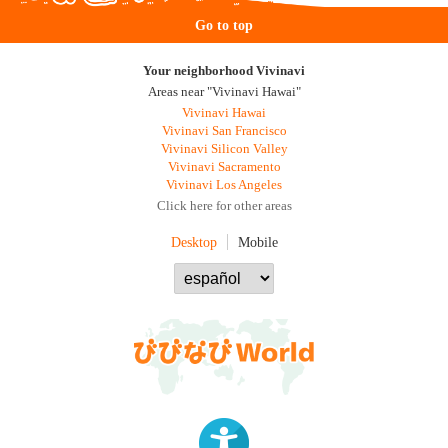
Go to top
Your neighborhood Vivinavi
Areas near "Vivinavi Hawai"
Vivinavi Hawai
Vivinavi San Francisco
Vivinavi Silicon Valley
Vivinavi Sacramento
Vivinavi Los Angeles
Click here for other areas
Desktop
Mobile