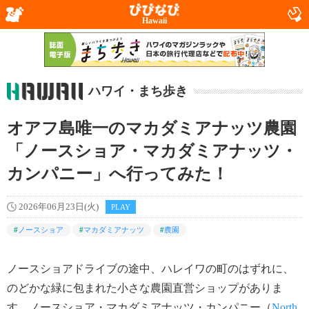
Hawaii
ハワイ・まち歩き
オアフ島唯一のマカダミアナッツ農園
「ノースショア・マカダミアナッツ・
カンパニー」へ行ってみた！
2026年06月23日(火)
PLAY
#
ノースショア
#
マカダミアナッツ
#
農園
ノースショアドライブの途中、ハレイワの町のはずれに、
のどかな緑に包まれた小さな農園直営ショップがありま
す。ノースショア・マカダミアナッツ・カンパニー（
North