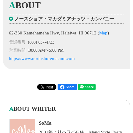
A
BOUT
ノースショア・マカダミアナッツ・カンパニー
62-330 Kamehameha Hwy, Haleiwa, HI 96712 (
Map
)
電話番号
(808) 637-4733
営業時間
10:00 AM〜5:00 PM
https://www.northshoremacnut.com
Share
A
BOUT WRITER
SoMa
2001年よりハワイ在住。Island Style Every