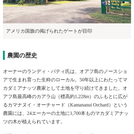
アメリカ国旗の掲げられたゲートが目印
農園の歴史
オーナーのランディ・パティ氏は、オアフ島のノースショ
アで生まれ育った生粋のローカル。50年以上にわたってマ
カダミアナッツ農家として土地を守り続けてきました。オ
アフ島最高峰のカアラ山（標高約1,228m）のふもとに広が
るカマナヌイ・オーチャード（Kamananui Orchard）という
農園には、24エーカーの土地に1,700本ものマカダミアナッ
ツの木が植えられています。