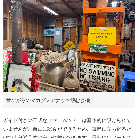
昔ながらのマカダミアナッツ殻むき機
ガイド付きの正式なファームツアーは基本的に設けられて
いませんが、自由に試食ができるため、気軽に立ち寄るだ
けで十分満足度の高い体験ができます。屋外にはフードス