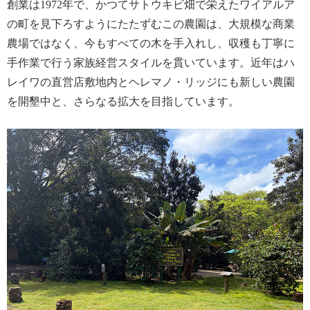
創業は1972年で、かつてサトウキビ畑で栄えたワイアルア
の町を見下ろすようにたたずむこの農園は、大規模な商業
農場ではなく、今もすべての木を手入れし、収穫も丁寧に
手作業で行う家族経営スタイルを貫いています。近年はハ
レイワの直営店敷地内とヘレマノ・リッジにも新しい農園
を開墾中と、さらなる拡大を目指しています。