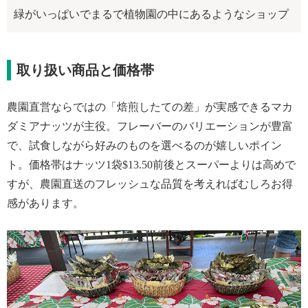
緑がいっぱいでまるで植物園の中にあるようなショップ
取り扱い商品と価格帯
農園直営ならではの「焙煎したての差」が実感できるマカ
ダミアナッツが主役。フレーバーのバリエーションが豊富
で、試食しながら好みのものを選べるのが嬉しいポイン
ト。価格帯はナッツ1袋$13.50前後とスーパーよりは高めで
すが、農園直送のフレッシュな品質を考えればむしろお得
感があります。