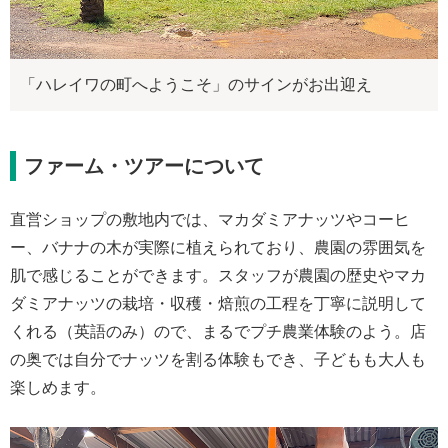
「ハレイワの町へようこそ」のサインがお出迎え
ファーム・ツアーについて
直営ショップの敷地内では、マカダミアナッツやコーヒ
ー、バナナの木が実際に植えられており、農園の雰囲気を
肌で感じることができます。スタッフが農園の歴史やマカ
ダミアナッツの栽培・収穫・焙煎の工程を丁寧に説明して
くれる（英語のみ）ので、まるでプチ農業体験のよう。店
の奥では自分でナッツを割る体験もでき、子どもも大人も
楽しめます。