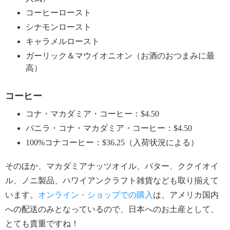
コーヒーロースト
シナモンロースト
キャラメルロースト
ガーリック＆マウイオニオン（お酒のおつまみに最
高）
コーヒー
コナ・マカダミア・コーヒー：$4.50
バニラ・コナ・マカダミア・コーヒー：$4.50
100%コナコーヒー：$36.25（入荷状況による）
そのほか、マカダミアナッツオイル、バター、ククイオイ
ル、ノニ製品、ハワイアンクラフト雑貨なども取り揃えて
います。
オンライン・ショップでの購入
は、アメリカ国内
への配送のみとなっているので、日本へのお土産として、
とても貴重ですね！