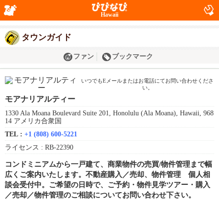
Hawaii
タウンガイド
ファン
ブックマーク
いつでもEメールまたはお電話にてお問い合わせくださ
い。
モアナリアルティー
1330 Ala Moana Boulevard Suite 201, Honolulu (Ala Moana), Hawaii, 968
14 アメリカ合衆国
TEL :
+1 (808) 600-5221
ライセンス :
RB-22390
コンドミニアムから一戸建て、商業物件の売買/物件管理まで幅
広くご案内いたします。不動産購入／売却、物件管理 個人相
談会受付中。ご希望の日時で、ご予約・物件見学ツアー・購入
／売却／物件管理のご相談についてお問い合わせ下さい。