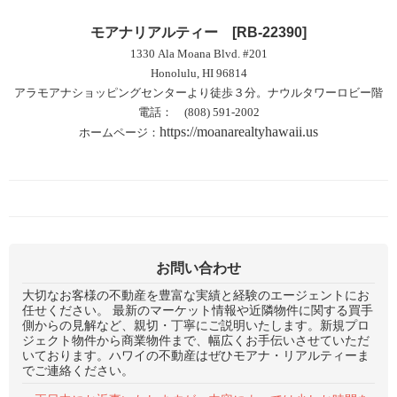
モアナリアルティー
[RB-22390]
1330 Ala Moana Blvd. #201
Honolulu, HI 96814
アラモアナショッピングセンターより徒歩３分。ナウルタワーロビー階
電話： (808) 591-2002
https://moanarealtyhawaii.us
ホームページ：
お問い合わせ
大切なお客様の不動産を豊富な実績と経験のエージェントにお
任せください。 最新のマーケット情報や近隣物件に関する買手
側からの見解など、親切・丁寧にご説明いたします。新規プロ
ジェクト物件から商業物件まで、幅広くお手伝いさせていただ
いております。ハワイの不動産はぜひモアナ・リアルティーま
でご連絡ください。