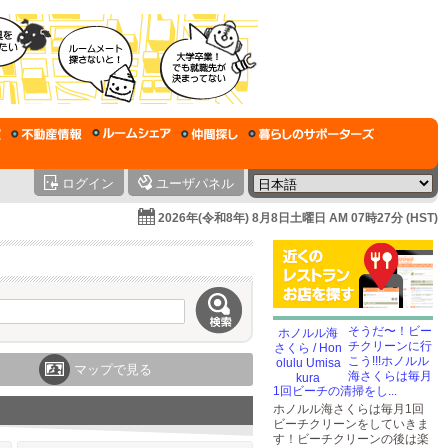
ログイン
ユーザパネル
2026年(令和8年) 8月8日土曜日 AM 07時27分 (HST)
そうだ〜！ビー
チクリーンに行
こう!!!ホノルル
マップで見る
海さくらは毎月
1回ビーチの清掃をし...
ホノルル海さくらは毎月1回
ビーチクリーンをしていきま
す！ビーチクリーンの後は楽