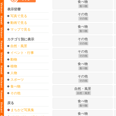
食べ物
表示切替
写真で見る
その他
動画で見る
マップで見る
食べ物
カテゴリ別に表示
その他
自然・風景
イベント・行事
その他
動物
植物
食べ物
人物
スポーツ
その他
食べ物
その他
自然・風景
戻る
食べ物
まちかど写真集