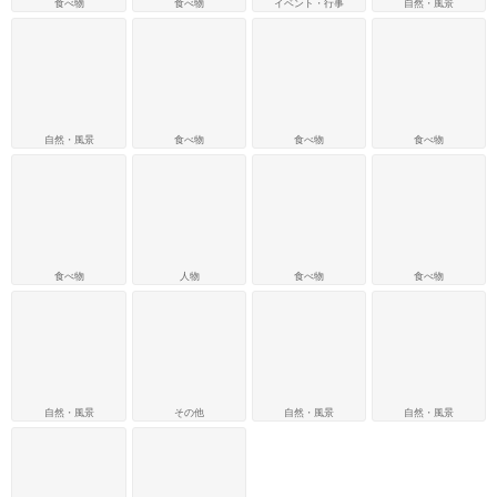
食べ物
食べ物
イベント・行事
自然・風景
自然・風景
食べ物
食べ物
食べ物
食べ物
人物
食べ物
食べ物
自然・風景
その他
自然・風景
自然・風景