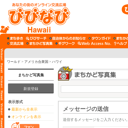
Hawaii
ワールド
>
アメリカ合衆国
>
ハワイ
まちかど写真集
新規登録
表示形式
メッセージの送信
最新から全表示
オンラインを表示
送信するメッセージをご入力ください