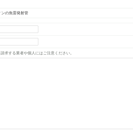
フィンの魚雷発射管
を請求する業者や個人にはご注意ください。