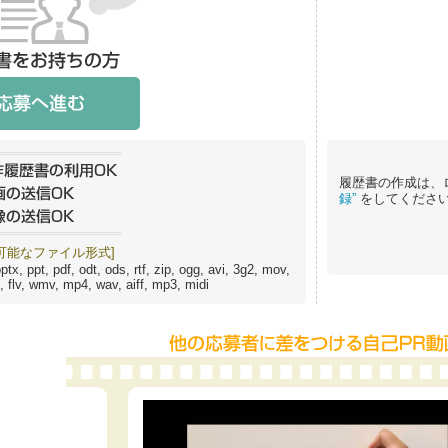
履歴書の作成は、
録”
をしてくださ
可能なファイル形式]
ptx, ppt, pdf, odt, ods, rtf, zip, ogg, avi, 3g2, mov,
flv, wmv, mp4, wav, aiff, mp3, midi