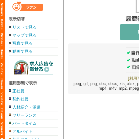
表示切替
リストで見る
マップで見る
写真で見る
動画で見る
[利用
雇用形態で表示
jpeg, gif, png, doc, docx, xls, xlsx, p
mp4, m4v, mp2, mpeg, 
正社員
契約社員
人材紹介・派遣
フリーランス
パートタイム
アルバイト