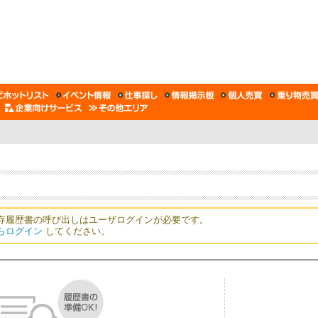
存履歴書の呼び出しはユーザログインが必要です。
らログイン
してください。