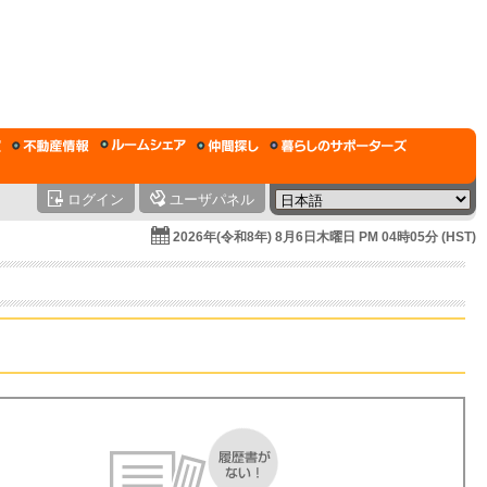
ログイン
ユーザパネル
2026年(令和8年) 8月6日木曜日 PM 04時05分 (HST)