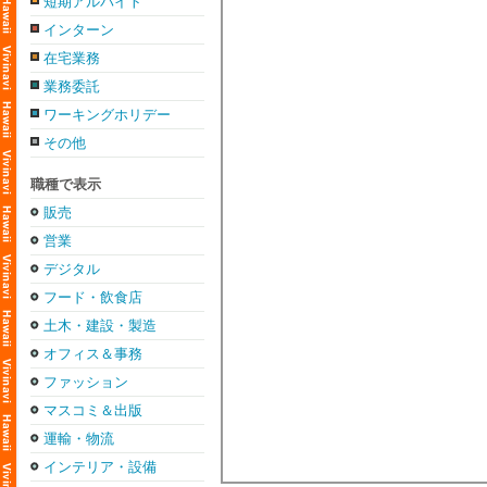
短期アルバイト
インターン
在宅業務
業務委託
ワーキングホリデー
その他
職種で表示
販売
営業
デジタル
フード・飲食店
土木・建設・製造
オフィス＆事務
ファッション
マスコミ＆出版
運輸・物流
インテリア・設備