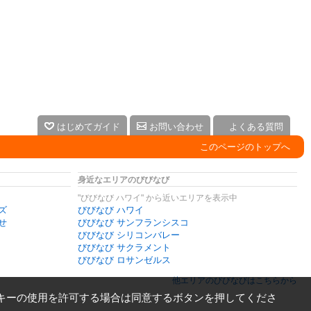
はじめてガイド
お問い合わせ
よくある質問
このページのトップへ
身近なエリアのびびなび
"びびなび ハワイ" から近いエリアを表示中
ズ
びびなび ハワイ
せ
びびなび サンフランシスコ
びびなび シリコンバレー
びびなび サクラメント
びびなび ロサンゼルス
他エリアのびびなびはこちらから
キーの使用を許可する場合は同意するボタンを押してくださ