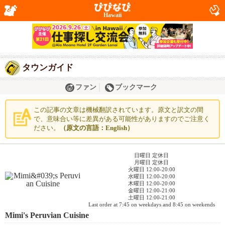
Hawaii
タウンガイド
ファン
ブックマーク
この記事の文章は機械翻訳されています。原文と訳文の間
で、意味合い等に差異がある可能性がありますのでご注意く
ださい。
（原文の言語：English）
日曜日 定休日
月曜日 定休日
火曜日 12:00-20:00
水曜日 12:00-20:00
木曜日 12:00-20:00
金曜日 12:00-21:00
土曜日 12:00-21:00
Last order at 7:45 on weekdays and 8:45 on weekends
Mimi's Peruvian Cuisine