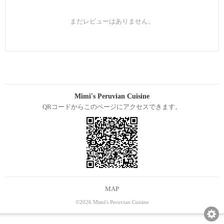
まだレビューはありません。
Mimi's Peruvian Cuisine
QRコードからこのページにアクセスできます。
MAP
©2026 Mimi's Peruvian Cuisine