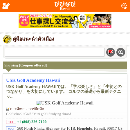
Hawaii
คู่มือแนะนำตัวเมือง
Showing [Coupon offered]
USK Golf Academy Hawaii
USK Golf Academy HAWAIIでは、「学ぶ楽しさ」と「生徒との
つながり」を大切にしています。 ゴルフの基礎から最新テクニ
ッ...
การศึกษา / การฝึกหัด
Golf school
/
Golf / Mini golf
/
Studying abroad
+1 (808) 226-7100
TEL
560 North Nimitz Highway Ste 101B,
Honolulu
, Hawaii, 96817 US
MAP