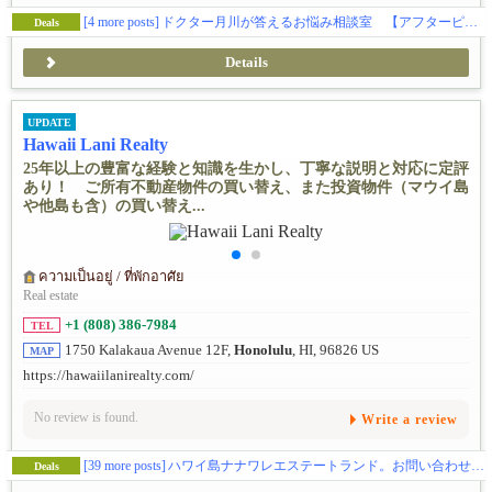
[4 more posts]
ドクター月川が答えるお悩み相談室 【アフターピル（緊急避妊ピル）・アメリカ編】Vol.1
Deals
Details
UPDATE
Hawaii Lani Realty
25年以上の豊富な経験と知識を生かし、丁寧な説明と対応に定評
あり！ ご所有不動産物件の買い替え、また投資物件（マウイ島
や他島も含）の買い替え...
ความเป็นอยู่ / ที่พักอาศัย
Real estate
+1 (808) 386-7984
TEL
1750 Kalakaua Avenue 12F,
Honolulu
, HI, 96826 US
MAP
https://hawaiilanirealty.com/
No review is found.
Write a review
[39 more posts]
ハワイ島ナナワレエステートランド。お問い合わせはともこKubiak（８０８－３８６－７９８４）まで連絡くださいませ。
Deals