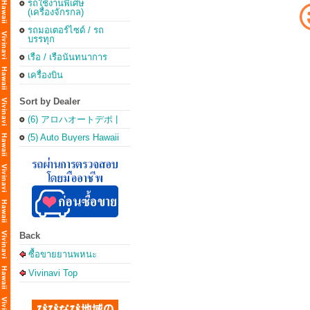
รถใช้งานพิเศษ
(เครื่องจักรกล)
รถมอเตอร์ไซด์ / รถ
บรรทุก
เรือ / เรือนันทนาการ
เครื่องบิน
Sort by Dealer
(6) アロハオートデポ |
Aloha Auto Depot
(5) Auto Buyers Hawaii
Back
ซื้อขายยานพหนะ
Vivinavi Top