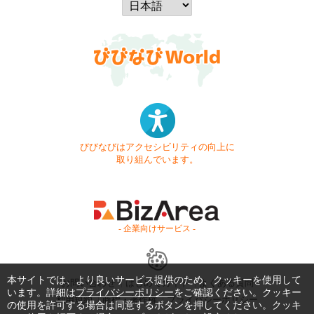
びびなびはアクセシビリティの向上に
取り組んでいます。
- 企業向けサービス -
本サイトでは、より良いサービス提供のため、クッキーを使用して
お問い合わせ
はじめてガイド
よくある質問
います。詳細は
プライバシーポリシー
をご確認ください。クッキー
利用規約
商標・著作権
プライバシーポリシー
の使用を許可する場合は同意するボタンを押してください。クッキ