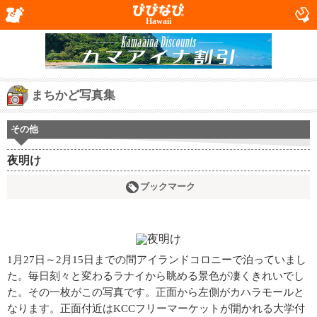
Hawaii
まちかど写真集
その他
夜明け
ブックマーク
1月27日～2月15日までの間アイランドコロニーで泊っていまし
た。毎日刻々と変わるラナイから眺める景色が凄くきれいでし
た。その一枚がこの写真です。正面から左側がカハラモールと
なります。正面付近はKCCフリーマーケットが開かれる大学付