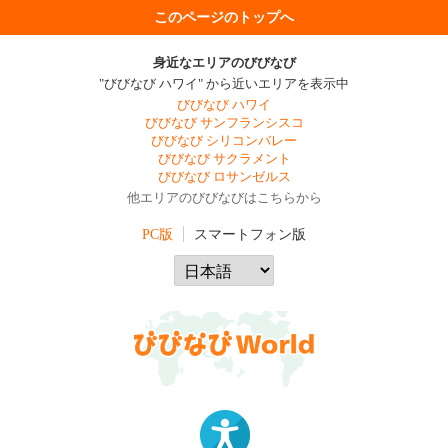
このページのトップへ
身近なエリアのびびなび
"びびなび ハワイ" から近いエリアを表示中
びびなび ハワイ
びびなび サンフランシスコ
びびなび シリコンバレー
びびなび サクラメント
びびなび ロサンゼルス
他エリアのびびなびはこちらから
PC版
スマートフォン版