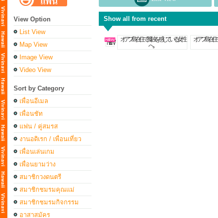
Show all from recent
View Option
List View
Map View
Image View
Video View
Sort by Category
เพื่อนอีเมล
เพื่อนชัท
แฟน / คู่สมรส
งานอดิเรก / เพื่อนเที่ยว
เพื่อนเล่นเกม
เพื่อนยามว่าง
สมาชิกวงดนตรี
สมาชิกชมรมคุณแม่
สมาชิกชมรมกิจกรรม
อาสาสมัคร