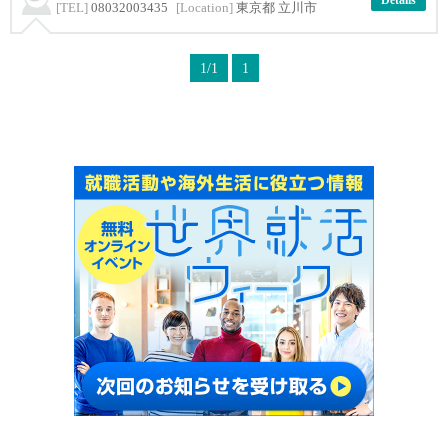
Details
[TEL]
08032003435
[Location]
東京都 立川市
1/1
1