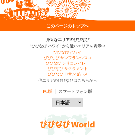
このページのトップへ
身近なエリアのびびなび
"びびなび ハワイ" から近いエリアを表示中
びびなび ハワイ
びびなび サンフランシスコ
びびなび シリコンバレー
びびなび サクラメント
びびなび ロサンゼルス
他エリアのびびなびはこちらから
PC版
スマートフォン版