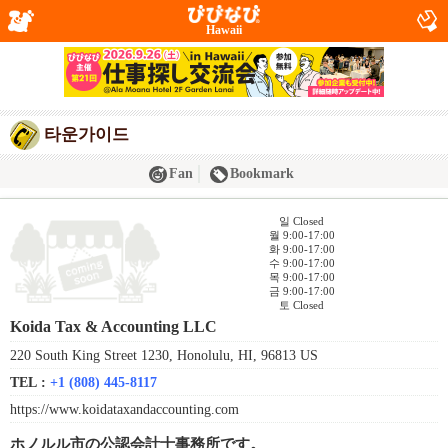
Hawaii
타운가이드
Fan
Bookmark
일 Closed
월 9:00-17:00
화 9:00-17:00
수 9:00-17:00
목 9:00-17:00
금 9:00-17:00
토 Closed
Koida Tax & Accounting LLC
220 South King Street 1230, Honolulu, HI, 96813 US
TEL :
+1 (808) 445-8117
https://www.koidataxandaccounting.com
ホノルル市の公認会計士事務所です。