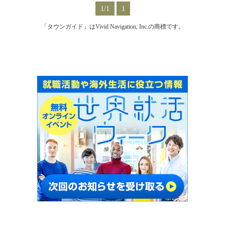
1/1
1
「タウンガイド」はVivid Navigation, Inc.の商標です。