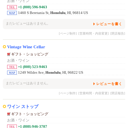
お酒・ワイン
+1 (808) 596-9463
TEL
1460 S Beretania St,
Honolulu
, HI, 96814 US
MAP
まだレビューはありません。
レビューを書く
[ページ制作]
[営業時間・内容変更]
[閉店報告]
Vintage Wine Cellar
ギフト・ショッピング
お酒・ワイン
+1 (808) 523-9463
TEL
1249 Wilder Ave,
Honolulu
, HI, 96822 US
MAP
まだレビューはありません。
レビューを書く
[ページ制作]
[営業時間・内容変更]
[閉店報告]
ワイン ストップ
ギフト・ショッピング
お酒・ワイン
+1 (808) 946-3707
TEL