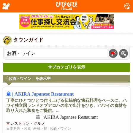
Hawaii
タウンガイド
サブカテゴリを表示
「お酒・ワイン」を表示中
章 | AKIRA Japanese Restaurant
丁寧にひとつひとつ作り上げる伝統的な懐石料理をベースに、ハ
ワイ独立国ランドオブアロハの水で出汁をひき、ハワイの食材を
取り入れた和食をご提供。...
レストラン・グルメ
日本料理・和食
/
寿司・鮨
/
お酒・ワイン