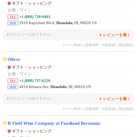
ギフト・ショッピング
お酒・ワイン
+1 (808) 739-9463
TEL
2919 Kapiolani Blvd,
Honolulu
, HI, 96826 US
MAP
まだレビューはありません。
レビューを書く
[ページ制作]
[営業時間・内容変更]
[閉店報告]
Oliver
ギフト・ショッピング
お酒・ワイン
+1 (808) 737-6226
TEL
4614 Kilauea Ave,
Honolulu
, HI, 96816 US
MAP
まだレビューはありません。
レビューを書く
[ページ制作]
[営業時間・内容変更]
[閉店報告]
R Field Wine Company at Foodland Beretania
ギフト・ショッピング