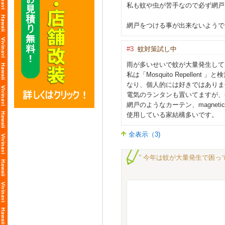
私も蚊や虫が苦手なので必ず網戸
網戸をつける事が出来ないようで
#3
蚊対策試し中
雨が多いせいで蚊が大量発生して
私は「Mosquito Repel
なり、個人的には好きではありま
電気のランタンも置いてますが、
網戸のようなカーテン、magnetic 
使用している家結構多いです。
全表示（3)
“ 今年は蚊が大量発生で困って