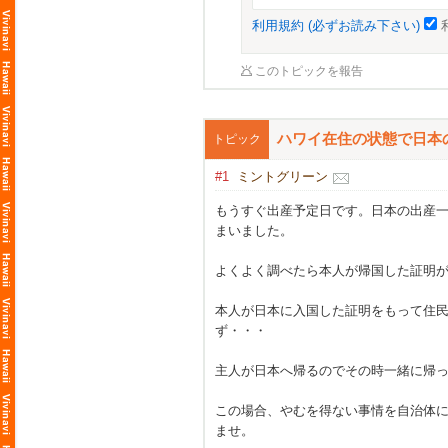
利用規約 (必ずお読み下さい)
このトピックを報告
ハワイ在住の状態で日本
トピック
#1
ミントグリーン
もうすぐ出産予定日です。日本の出産
まいました。
よくよく調べたら本人が帰国した証明
本人が日本に入国した証明をもって住
ず・・・
主人が日本へ帰るのでその時一緒に帰
この場合、やむを得ない事情を自治体
ませ。