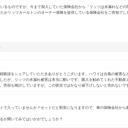
ているものですが、今まで加入していた保険会社から「リッツは水漏れなどの
なたかリッツカールトンのオーナー保険を提供している保険会社をご存知でし
)
経験談をシェアしていただきありがとうございます。ハワイは台風の被害な
したが、リッツの水漏れ被害は本当に酷いです。購入を勧めてくれた不動産
。売却も検討していますが、この状況ではかなり値下げしないと売れないで
ットで入っていませんか？セットだと割安になりますので、車の保険会社か
るか聞いてみてはいかがでしょうか？