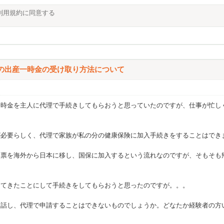
利用規約に同意する
の出産一時金の受け取り方法について
一時金を主人に代理で手続きしてもらおうと思っていたのですが、仕事が忙し
が必要らしく、代理で家族が私の分の健康保険に加入手続きをすることはでき
民票を海外から日本に移し、国保に加入するという流れなのですが、そもそも
ってきたことにして手続きをしてもらおうと思ったのですが。。。
に話し、代理で申請することはできないものでしょうか。どなたか経験者の方