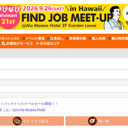
期！バックトゥスクールセール開催！！
土）1pm Ala Moana Hotel
トピックで見る
熱い順