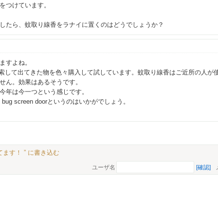
をつけています。
したら、蚊取り線香をラナイに置くのはどうでしょうか？
ますよね。
lent 」と検索して出てきた物を色々購入して試しています。蚊取り線香はご近所
せん。効果はあるそうです。
今年は今一つという感じです。
bug screen doorというのはいかがでしょう。
ます！ ” に書き込む
ユーザ名
[確認]