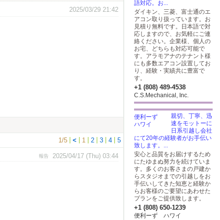
語対応。お...
2025/03/29 21:42
ダイキン、三菱、富士通のエ
アコン取り扱っています。お
見積り無料です。日本語で対
応しますので、お気軽にご連
絡ください。企業様、個人の
お宅、どちらも対応可能で
す。アラモアナのテナント様
にも多数エアコン設置してお
り、経験・実績共に豊富で
す。
+1 (808) 489-4538
C.S.Mechanical, Inc.
親切、丁寧、迅
速をモットーに
日系引越し会社
にて20年の経験者がお手伝い
1/5
<
1
2
3
4
5
致します。...
安心と品質をお届けするため
2025/04/17 (Thu) 03:44
報告
にたゆまぬ努力を続けていま
す。多くのお客さまの戸建か
らスタジオまでの引越しをお
手伝いしてきた知恵と経験か
らお客様のご要望にあわせた
プランをご提供致します。
+1 (808) 650-1239
便利ーず ハワイ