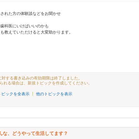
をされた方の体験談などをお聞かせ
の歯科医にいけばいいのかも
報も教えていただけると大変助かります。
” に対する書き込みの有効期限は終了しました。
られる場合は、新規トピックを作成してください。
トピックを全表示
他のトピックを表示
んな、どうやって生活してます？