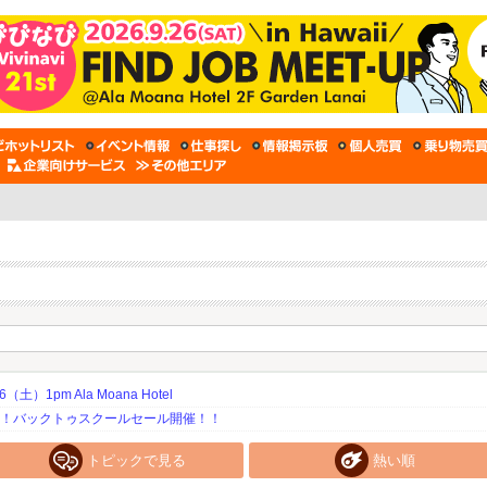
土）1pm Ala Moana Hotel
期！バックトゥスクールセール開催！！
トピックで見る
熱い順