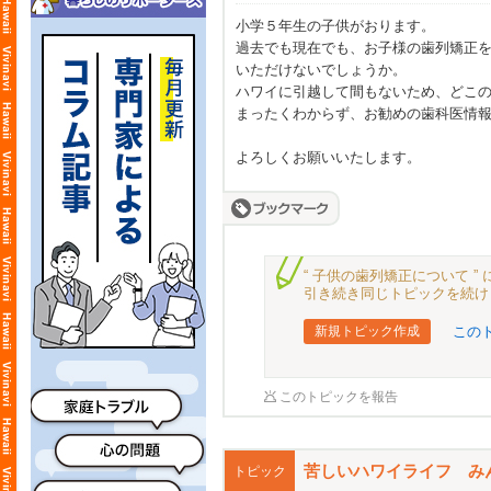
小学５年生の子供がおります。
過去でも現在でも、お子様の歯列矯正
いただけないでしょうか。
ハワイに引越して間もないため、どこ
まったくわからず、お勧めの歯科医情
よろしくお願いいたします。
“ 子供の歯列矯正について 
引き続き同じトピックを続け
新規トピック作成
この
このトピックを報告
苦しいハワイライフ み
トピック