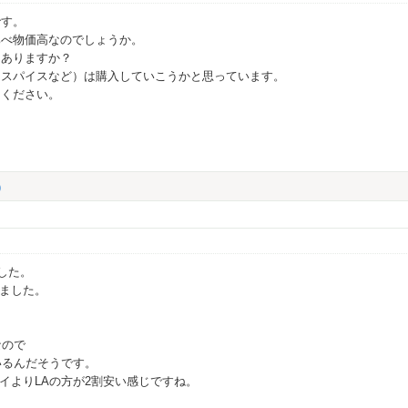
です。
比べ物価高なのでしょうか。
はありますか？
（スパイスなど）は購入していこうかと思っています。
てください。
)
した。
ました。
なので
いるんだそうです。
イよりLAの方が2割安い感じですね。