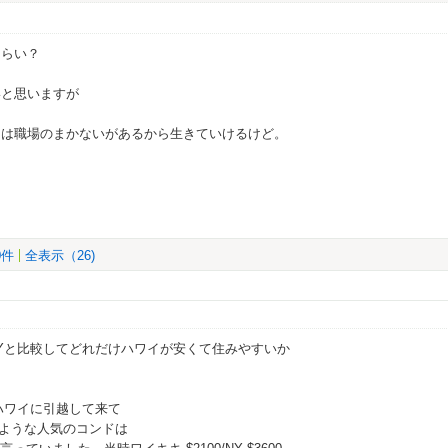
くらい？
いと思いますが
とは職場のまかないがあるから生きていけるけど。
0件
全表示（26)
Yと比較してどれだけハワイが安くて住みやすいか
ハワイに引越して来て
同じような人気のコンドは