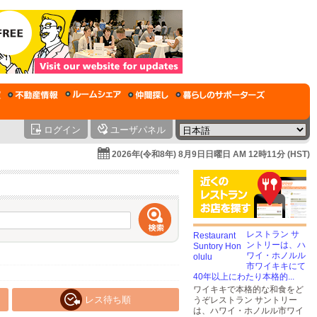
ログイン
ユーザパネル
2026年(令和8年) 8月9日日曜日 AM 12時11分 (HST)
レストラン サ
ントリーは、ハ
ワイ・ホノルル
市ワイキキにて
40年以上にわたり本格的...
ワイキキで本格的な和食をど
レス待ち順
うぞレストラン サントリー
は、ハワイ・ホノルル市ワイ