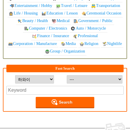
Entertainment / Hobby
Travel / Leisure
Transportation
Life / Housing
Education / Lesson
Ceremonial Occasion
Beauty / Health
Medical
Government / Public
Computer / Electronics
Auto / Motorcycle
Finance / Insurance
Professional
Corporation / Manufacture
Media
Religion
Nightlife
Group / Organization
Fast Search
Search