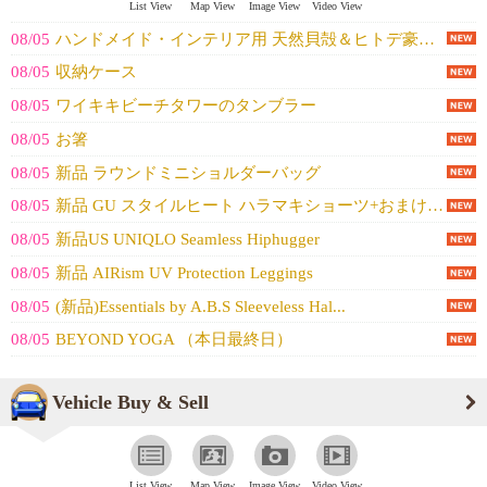
List View
Map View
Image View
Video View
08/05
ハンドメイド・インテリア用 天然貝殻＆ヒトデ豪華大容量セット
08/05
収納ケース
08/05
ワイキキビーチタワーのタンブラー
08/05
お箸
08/05
新品 ラウンドミニショルダーバッグ
08/05
新品 GU スタイルヒート ハラマキショーツ+おまけ白靴下
08/05
新品US UNIQLO Seamless Hiphugger
08/05
新品 AIRism UV Protection Leggings
08/05
(新品)Essentials by A.B.S Sleeveless Hal...
08/05
BEYOND YOGA （本日最終日）
Vehicle Buy & Sell
List View
Map View
Image View
Video View