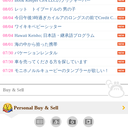
08/05
Book Keeper CPA LLCのブックキーパー
08/05
レット トイプードルの 男の子
08/04
今日午後3時過ぎカイルアのロングスの前でCredit Card を落とされた...
08/04
ワイキキベビーシッター
08/04
Hawaii Keisho; 日本語・継承語プログラム
08/01
海の中から拾った携帯
07/30
バケーションレンタル
07/30
車を売ってくださる方を探しています
07/28
モニホノルルキューピーのタンブラーが欲しい！
Buy & Sell
Personal Buy & Sell