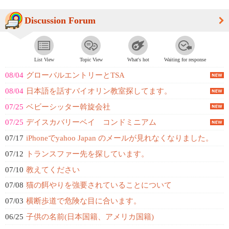
Discussion Forum
List View
Topic View
What's hot
Waiting for response
08/04
グローバルエントリーとTSA
08/04
日本語を話すバイオリン教室探してます。
07/25
ベビーシッター斡旋会社
07/25
デイスカバリーベイ コンドミニアム
07/17
iPhoneでyahoo Japan のメールが見れなくなりました。
07/12
トランスファー先を探しています。
07/10
教えてください
07/08
猫の餌やりを強要されていることについて
07/03
横断歩道で危険な目に合います。
06/25
子供の名前(日本国籍、アメリカ国籍)