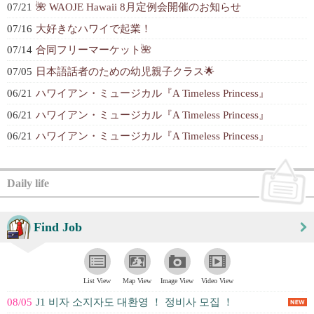
07/21
🌺 WAOJE Hawaii 8月定例会開催のお知らせ
07/16
大好きなハワイで起業！
07/14
合同フリーマーケット🌺
07/05
日本語話者のための幼児親子クラス🌟
06/21
ハワイアン・ミュージカル『A Timeless Princess』
06/21
ハワイアン・ミュージカル『A Timeless Princess』
06/21
ハワイアン・ミュージカル『A Timeless Princess』
Daily life
Find Job
List View
Map View
Image View
Video View
08/05
J1 비자 소지자도 대환영 ！ 정비사 모집 ！