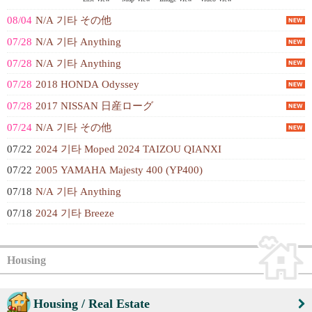
08/04
N/A 기타 その他
07/28
N/A 기타 Anything
07/28
N/A 기타 Anything
07/28
2018 HONDA Odyssey
07/28
2017 NISSAN 日産ローグ
07/24
N/A 기타 その他
07/22
2024 기타 Moped 2024 TAIZOU QIANXI
07/22
2005 YAMAHA Majesty 400 (YP400)
07/18
N/A 기타 Anything
07/18
2024 기타 Breeze
Housing
Housing / Real Estate