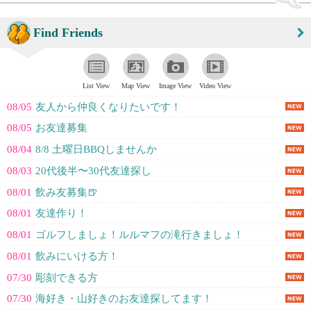
Find Friends
List View
Map View
Image View
Video View
08/05
友人から仲良くなりたいです！
08/05
お友達募集
08/04
8/8 土曜日BBQしませんか
08/03
20代後半〜30代友達探し
08/01
飲み友募集🍺
08/01
友達作り！
08/01
ゴルフしましょ！ルルマフの滝行きましょ！
08/01
飲みにいける方！
07/30
彫刻できる方
07/30
海好き・山好きのお友達探してます！