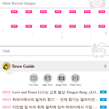
Most Recent Images
NEW
NEW
NEW
NEW
NEW
NEW
NEW
NEW
NEW
NEW
NEW
NEW
NEW
NEW
NEW
NEW
NEW
NEW
NEW
NEW
Visit
Town Guide
List View
Map View
Image View
Video View
08/05
Love and Power LLC는 교토 발상 'Dragon Burg...(LOVE AND POWER LLC（D...)
08/05
하와이에서의 일자리 찾기 ・ 인재 찾기는 얼라이언스 퍼스널에 맡겨주세...(アライアンスパーソネル （人材紹介・派遣...)
08/05
이민법 및 비자 취득 절차에 있어 하와이에서 가장 경험이 풍부한 변호...(Kagimoto, Elton S. A...)