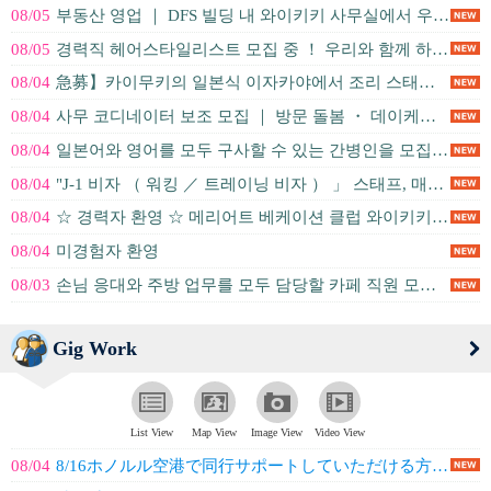
08/05
부동산 영업 ｜ DFS 빌딩 내 와이키키 사무실에서 우리와 함께 일해...
08/05
경력직 헤어스타일리스트 모집 중 ！ 우리와 함께 하와이에서 커리어를 ...
08/04
急募】카이무키의 일본식 이자카야에서 조리 스태프 모집 ！ 일하는 방법...
08/04
사무 코디네이터 보조 모집 ｜ 방문 돌봄 ・ 데이케어 운영 회사
08/04
일본어와 영어를 모두 구사할 수 있는 간병인을 모집 중입니다
08/04
"J-1 비자 （ 워킹 ／ 트레이닝 비자 ） 」 스태프, 매니저 후보...
08/04
☆ 경력자 환영 ☆ 메리어트 베케이션 클럽 와이키키 ＆ 코올리나에서 ...
08/04
미경험자 환영
08/03
손님 응대와 주방 업무를 모두 담당할 카페 직원 모집! 개성 넘치는 ...
Gig Work
List View
Map View
Image View
Video View
08/04
8/16ホノルル空港で同行サポートしていただける方を探しています