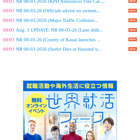
08/03
NR 08-03-2026 (KPD Announces Free Car ...
08/03
NR 08-03-26 (Officials advise no swimm...
08/03
NR 08-03-2026 (Major Traffic Collision...
08/03
Aug. 3 UPDATE: NR 08-03-26 (Lane shift...
08/03
NR 08-03-26 (County of Kauai launches ...
08/03
NR 08-03-2026 (Surfer Dies at Hanamāʻu...