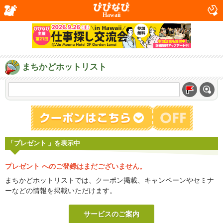
Hawaii
まちかどホットリスト
「プレゼント 」を表示中
プレゼント へのご登録はまだございません。
まちかどホットリストでは、クーポン掲載、キャンペーンやセミナ
ーなどの情報を掲載いただけます。
サービスのご案内