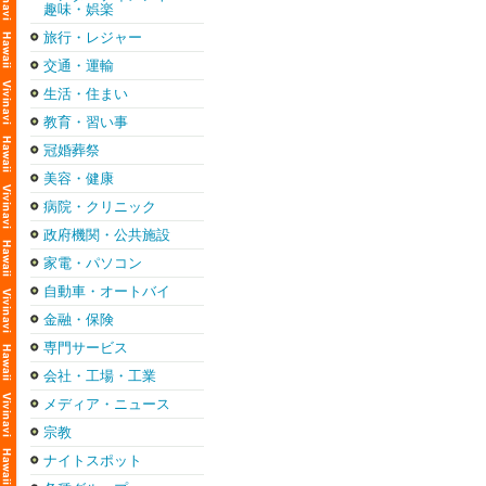
趣味・娯楽
旅行・レジャー
交通・運輸
生活・住まい
教育・習い事
冠婚葬祭
美容・健康
病院・クリニック
政府機関・公共施設
家電・パソコン
自動車・オートバイ
金融・保険
専門サービス
会社・工場・工業
メディア・ニュース
宗教
ナイトスポット