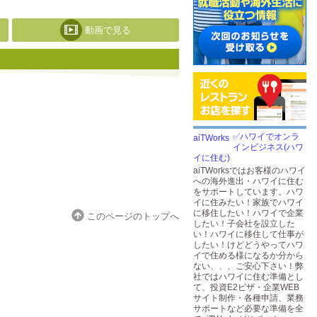
動画で見る
✅ハワイでオンラ
インビジネス(ハワ
イに住む)
aiTWorksではお客様のハワイ
への海外進出・ハワイに住む
をサポートしています。ハワ
イに住みたい！家族でハワイ
に移住したい！ハワイで企業
このページのトップへ
したい！子会社を設立した
い！ハワイに移住して仕事が
したい！けどどうやってハワ
イで住める様になるか分から
ない、、、ご安心下さい！弊
社ではハワイに住む準備とし
て、投資E2ビザ・企業WEB
サイト制作・各種申請、業務
サポートなど必要な準備を全