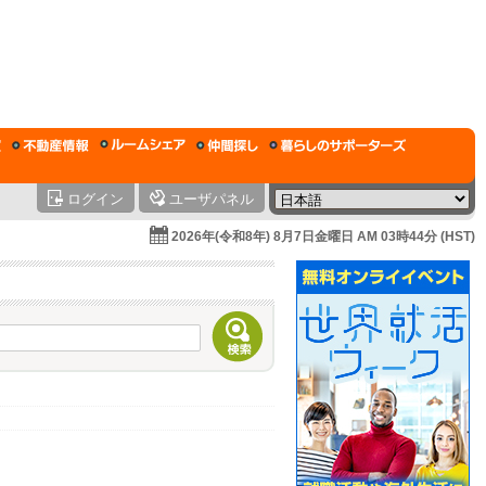
ログイン
ユーザパネル
2026年(令和8年) 8月7日金曜日 AM 03時44分 (HST)