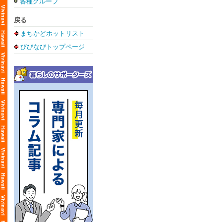
各種グループ
戻る
まちかどホットリスト
びびなびトップページ